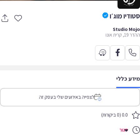
ודיו מוג׳ו
Studio M
 קרית אונו
דע כללי
לצפייה באירועים שלי בעסק זה
0.0 (0 ביקורות)
סגור