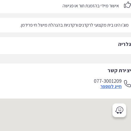
אישור מיידי בהזמנת תור או פגישה
ג׳ו הינו בית מקצועי לרקדנים ורקדניות בהנהלת מישל חי פרידמן.
ריה
ירת קשר
077-3001209
חייג למספר