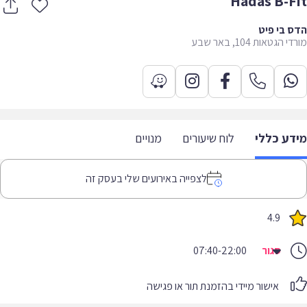
Hadas B-F
 בי פיט
 הגטאות 104, באר שבע
דע כללי
לוח שיעורים
מנויים
לצפייה באירועים שלי בעסק זה
4.9
סגור
07:40-22:00
אישור מיידי בהזמנת תור או פגישה