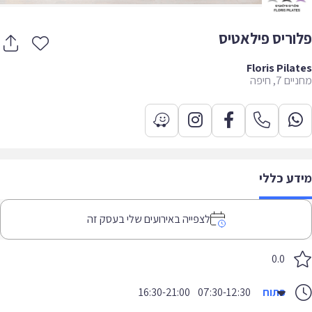
וריס פילאטיס
Floris Pila
 7, חיפה
דע כללי
לצפייה באירועים שלי בעסק זה
0.0
פתוח
07:30-12:30
16:30-21:00