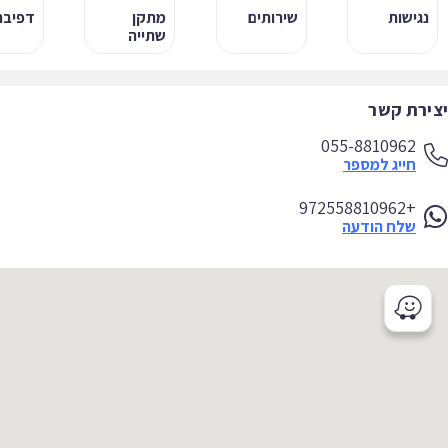
נגישות
שירותים
מתקן
דפיבריל
שתייה
ירת קשר
055-8810962
חייג למספר
+972558810962
שלח הודעה