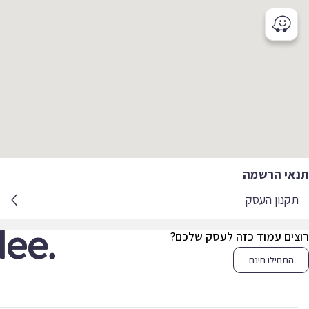
אי הרשמה
קנון העסק
צים עמוד כזה לעסק שלכם?
התחילו חינם