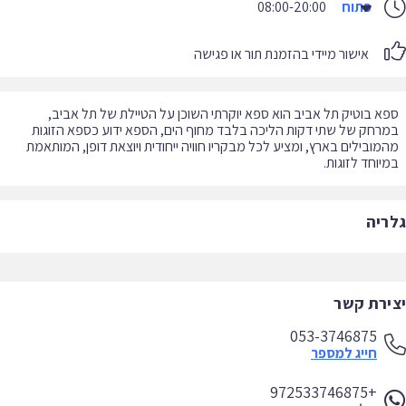
פתוח
08:00-20:00
אישור מיידי בהזמנת תור או פגישה
א בוטיק תל אביב הוא ספא יוקרתי השוכן על הטיילת של תל אביב,
רחק של שתי דקות הליכה בלבד מחוף הים, הספא ידוע כספא הזוגות
מובילים בארץ, ומציע לכל מבקריו חוויה ייחודית ויוצאת דופן, המותאמת
יוחד לזוגות.
ריה
ירת קשר
053-3746875
חייג למספר
+972533746875