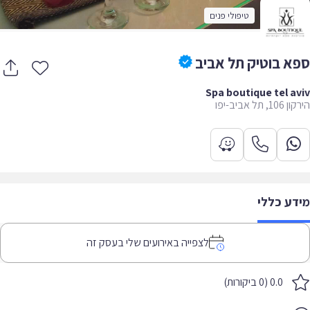
טיפולי פנים
א בוטיק תל אביב
Spa boutique tel a
, תל אביב-יפו
דע כללי
לצפייה באירועים שלי בעסק זה
0.0 (0 ביקורות)