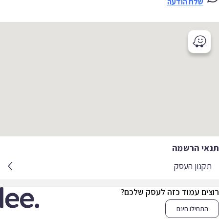
שלח הודעה
אי הרשמה
קנון העסק
צים עמוד כזה לעסק שלכם?
התחילו חינם