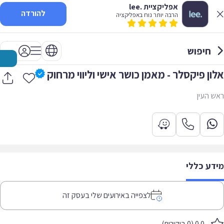
אפליקציית .lee
להורדה
הרבה יותר נוח באפליקציה
חיפוש
אלון פיקסלר - מאמן כושר אישי וליווי מרחוק
ראש העין
מידע כללי
לצפייה באירועים שלי בעסק זה
0.0 (0 ביקורות)