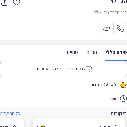
ר לוי
 התבלינים, אילת
דע כללי
תורים
מנויים
לצפייה באירועים שלי בעסק זה
4.9 (28 ביקורות)
סגור
קורות
כל הביקורות