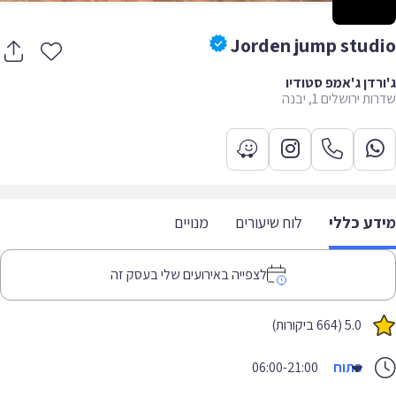
Jorden jump stud
רדן ג'אמפ סטודיו
ת ירושלים 1, יבנה
דע כללי
לוח שיעורים
מנויים
לצפייה באירועים שלי בעסק זה
5.0 (664 ביקורות)
פתוח
06:00-21:00