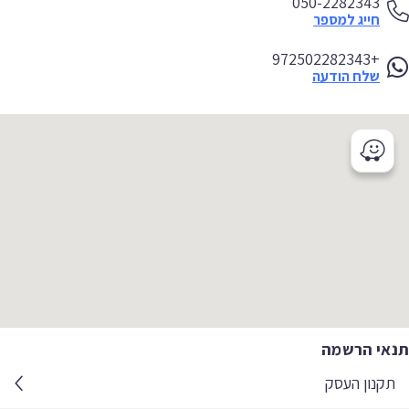
050-2282343
חייג למספר
+972502282343
שלח הודעה
אי הרשמה
קנון העסק