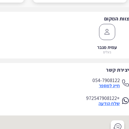
ות המקום
עמית מנבר
בעלים
ירת קשר
054-7908122
חייג למספר
+972547908122
שלח הודעה