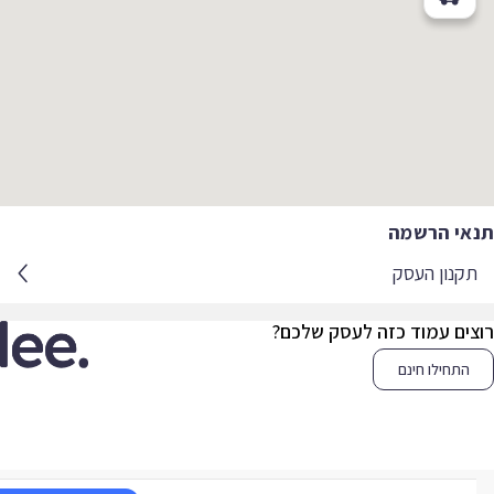
אי הרשמה
קנון העסק
צים עמוד כזה לעסק שלכם?
התחילו חינם