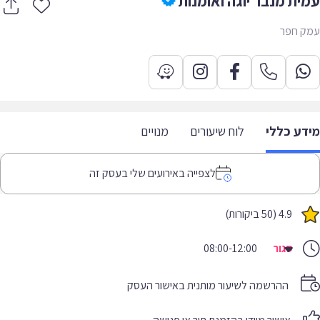
ית מנבר יוגה ואומנות
ק חפר
דע כללי
לוח שיעורים
מנויים
לצפייה באירועים שלי בעסק זה
4.9 (50 ביקורות)
סגור
08:00-12:00
ההרשמה לשיעור מותנית באישור העסק