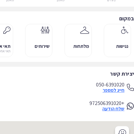
קום
נגישות
מלתחות
שירותים
תאי אחסו
תאי אחסון
ירת קשר
050-6391020
חייג למספר
+972506391020
שלח הודעה