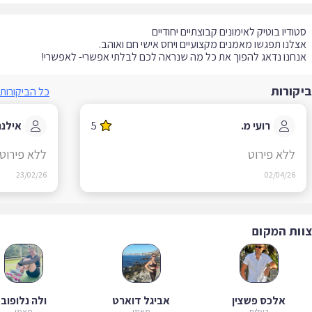
חנו נדאג להפוך את כל מה שנראה לכם לבלתי אפשרי- לאפשרי!
קורות
כל הביקורות
רועי מ.
5
אילנה ק
ללא פירוט
ללא פירוט
23/02/26
02/04/26
ות המקום
אלכס פשצין
אביגל דוארט
ולה נלופוב
בעלים
מאמן
מאמן