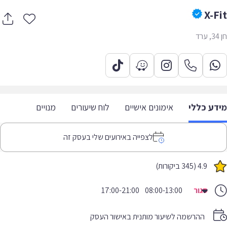
X-F
דע כללי
אימונים אישיים
לוח שיעורים
מנויים
לצפייה באירועים שלי בעסק זה
4.9 (345 ביקורות)
סגור
08:00-13:00
17:00-21:00
ההרשמה לשיעור מותנית באישור העסק