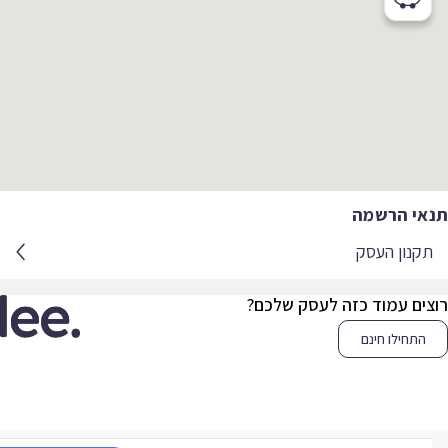
אי הרשמה
קנון העסק
צים עמוד כזה לעסק שלכם?
התחילו חינם