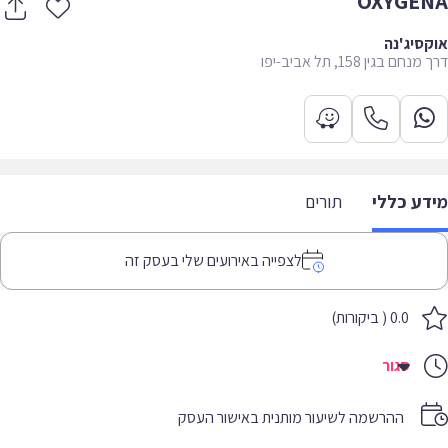
OXYGE
סיג'נה
חם בגין 158, תל אביב-יפו
דע כללי
תורים
לצפייה באירועים שלי בעסק זה
0.0 ( ביקורות)
סגור
ההרשמה לשיעור מותנית באישור העסק