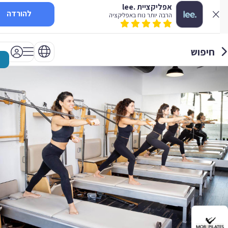
אפליקציית .lee
להורדה
הרבה יותר נוח באפליקציה
חיפוש