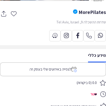
MorePilat
ההשכלה 9, Tel Aviv, Israel
דע כללי
לצפייה באירועים שלי בעסק זה
0.0 (0 ביקורות)
סגור