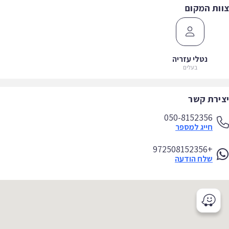
ות המקום
נטלי עזריה
בעלים
ירת קשר
050-8152356
חייג למספר
+972508152356
שלח הודעה