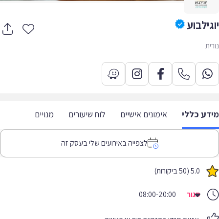
גילבוע
ית
דע כללי
אימונים אישיים
לוח שיעורים
מנויים
לצפייה באירועים שלי בעסק זה
5.0 (50 ביקורות)
סגור
08:00-20:00