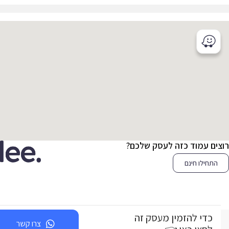
צים עמוד כזה לעסק שלכם?
התחילו חינם
כדי להזמין מעסק זה
צרו קשר