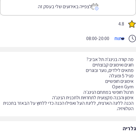
לצפייה באירועים שלי בעסק זה
4.8
פתוח
08:00-20:00
נה לליגה הארצית, לליגת העל ואפילו הכנה כדי ללחוץ על הבאזר בתכנית
לוויזיה.
ריה