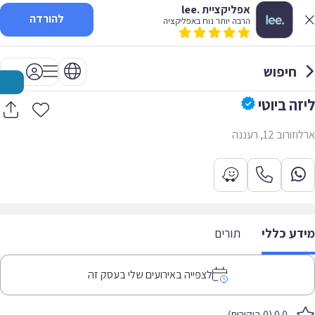
אפליקציית .lee
להורדה
הרבה יותר נוח באפליקציה
חיפוש
ליזה ביוטי
ארלוזורוב 12, רעננה
מידע כללי
תורים
לצפייה באירועים שלי בעסק זה
0.0 (0 ביקורות)