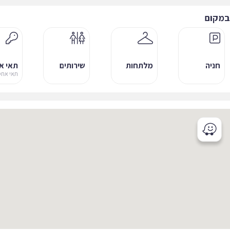
קום
חניה
מלתחות
שירותים
תאי אחסו
תאי אחסון