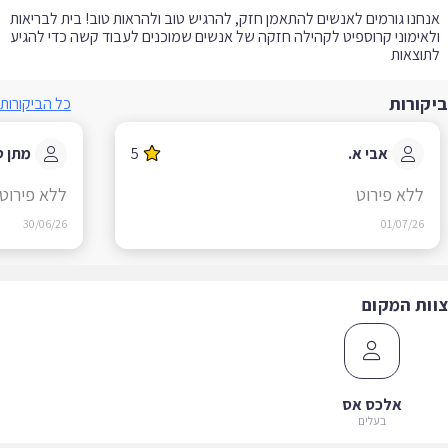
חנו גורמים לאנשים להתאמן חזק, להרגיש טוב ולהראות טוב! בית לבריאות
אימוני קרוספיט לקהילה חזקה של אנשים שמוכנים לעבוד קשה כדי להגיע
וצאות
קורות
כל הביקורות
אבי א.
5
מתן ט.
ללא פירוט
ללא פירוט
30/06/26
01/07/26
ות המקום
אלכס אס
בעלים