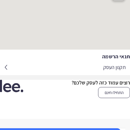
אי הרשמה
קנון העסק
צים עמוד כזה לעסק שלכם?
התחילו חינם