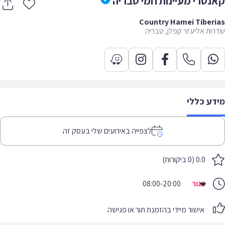
נטרי מעיינות חמי טבריה
Country Hamei Tiber
ות אליעזר קפלן, טבריה
דע כללי
לצפייה באירועים שלי בעסק זה
0.0 (0 ביקורות)
סגור
08:00-20:00
אישור מיידי בהזמנת תור או פגישה