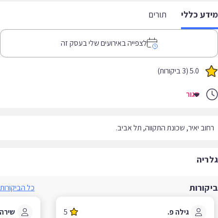
דע כללי
תורים
לצפייה באירועים שלי בעסק זה
5.0 (3 ביקורות)
סגור
וב יאיר, שכונת התקווה, תל אביב.
ריה
קורות
כל הביקורות
גילה פ.
5
שירה א.