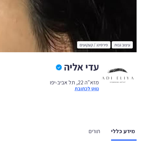
עיצוב גבות
פירסינג / קעקועים
עדי אליה
מזא"ה 22, תל אביב-יפו
נווט לכתובת
מידע כללי
תורים