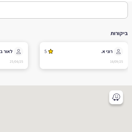
ביקורות
רוני א.
5
לאור ב.
25/06/25
16/09/25