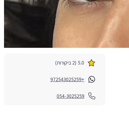
5.0 (2 ביקורות)
+972543025259
054-3025259