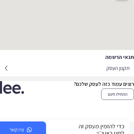
אי הרשמה
קנון העסק
צים עמוד כזה לעסק שלכם?
התחילו חינם
כדי להזמין מעסק זה
צרו קשר
לחצו כאן 👈