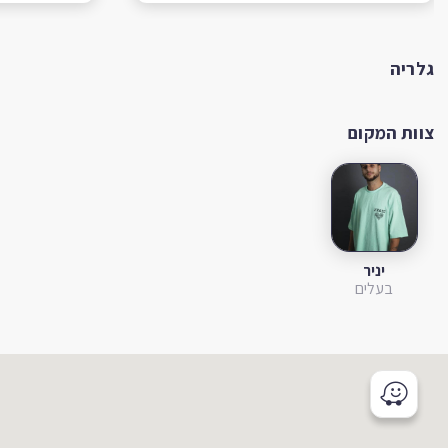
גלריה
צוות המקום
יניר
בעלים