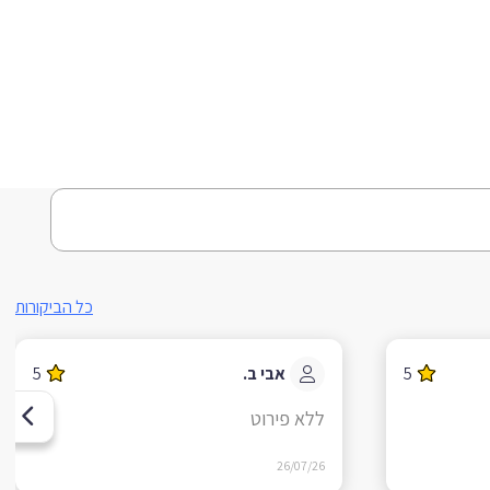
כל הביקורות
5
אבי ב.
5
ללא פירוט
26/07/26