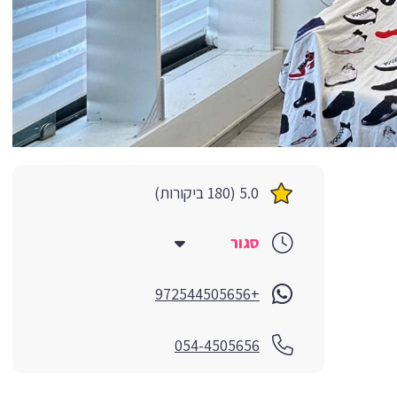
5.0 (180 ביקורות)
סגור
+972544505656
054-4505656