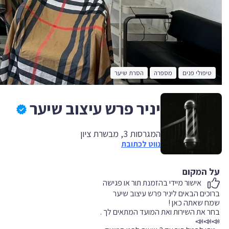
טיפולי פנים
מספרה
הסרת שיער
יניר פרש עיצוב שיער
המגרסות 3, מבשרת ציון
נווט לכתובת
על המקום
אישור מיידי בהזמנת תור או פגישה