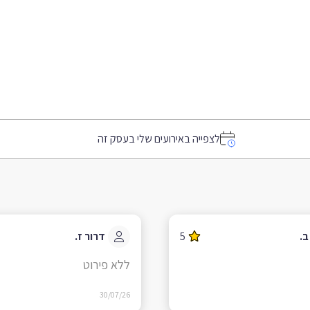
לצפייה באירועים שלי בעסק זה
ב.
5
דרור ז.
ללא פירוט
30/07/26