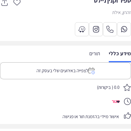
ר וקנין ניילס
ון, אילת
דע כללי
תורים
לצפייה באירועים שלי בעסק זה
0.0 ( ביקורות)
סגור
אישור מיידי בהזמנת תור או פגישה