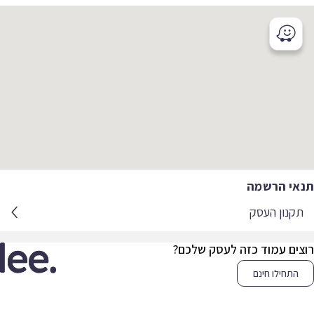
אי הרשמה
קנון העסק
צים עמוד כזה לעסק שלכם?
התחילו חינם