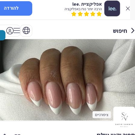
אפליקציית .lee
להורדה
הרבה יותר נוח באפליקציה
חיפוש
ציפורניים