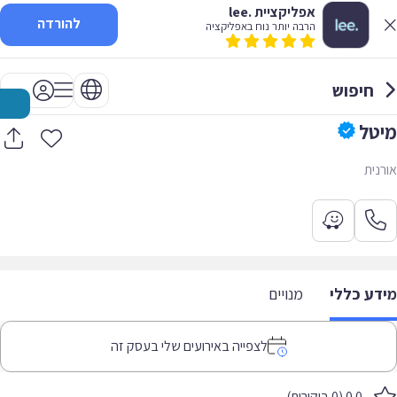
אפליקציית .lee
להורדה
הרבה יותר נוח באפליקציה
חיפוש
מיטל
אורנית
מידע כללי
מנויים
לצפייה באירועים שלי בעסק זה
0.0 (0 ביקורות)