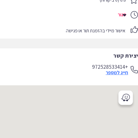
סגור
אישור מיידי בהזמנת תור או פגישה
יצירת קשר
+972528533414
חייג למספר