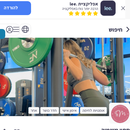
אפליקציית .lee
להורדה
הרבה יותר נוח באפליקציה
חיפוש
אומנויות לחימה
אימון אישי
חדר כושר
אחר