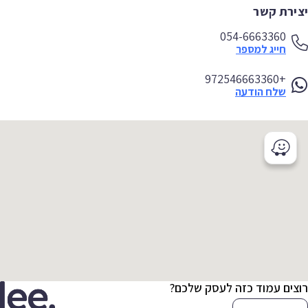
ירת קשר
054-6663360
חייג למספר
+972546663360
שלח הודעה
צים עמוד כזה לעסק שלכם?