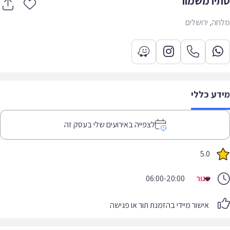
יו משמור
ה, ירושלים
דע כללי
לצפייה באירועים שלי בעסק זה
5.0
סגור
06:00-20:00
אישור מיידי בהזמנת תור או פגישה