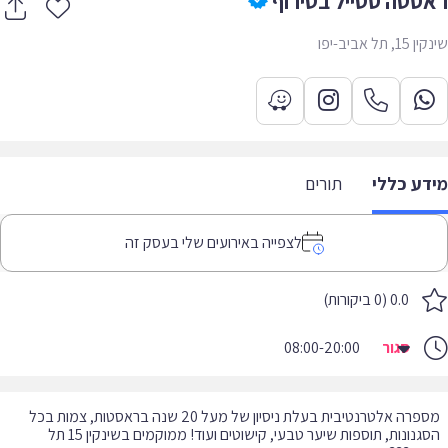
סטה סטייל בטירוף
 תל אביב-יפו
דע כללי
תורים
לצפייה באירועים שלי בעסק זה
0.0 (0 ביקורות)
סגור
08:00-20:00
מספרה אלטרנטיבית בעלת ניסיון של מעל 20 שנה בראסטות, צמות בכל
הסגנונות, תוספות שיער טבעי, קישוטים ועוד! ממוקמים בשינקין 15 תל