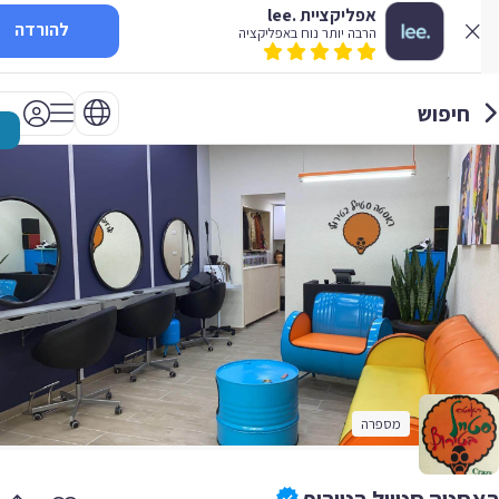
אפליקציית .lee
להורדה
הרבה יותר נוח באפליקציה
חיפוש
מספרה