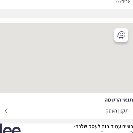
יב??‍?
אי הרשמה
קנון העסק
צים עמוד כזה לעסק שלכם?