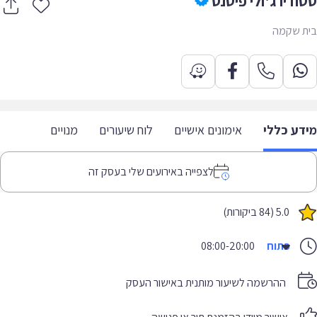
ודיו ג'ולי פיטנס
 שקמה
דע כללי
אימונים אישיים
לוח שיעורים
מנויים
לצפייה באירועים שלי בעסק זה
5.0 (84 ביקורות)
פתוח
08:00-20:00
ההרשמה לשיעור מותנית באישור העסק