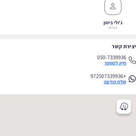
ג'ולי ביטון
בעלים
ירת קשר
050-7339936
חייג למספר
+972507339936
שלח הודעה