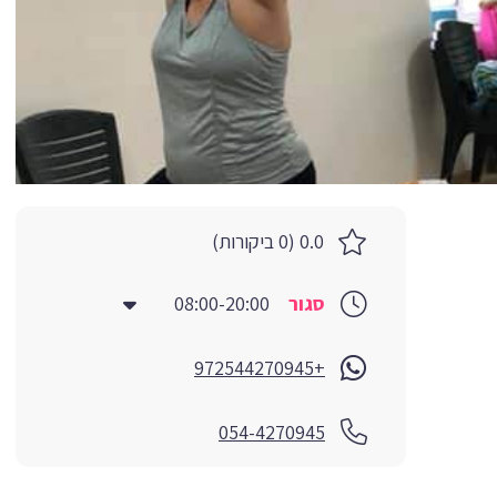
0.0 (0 ביקורות)
סגור
08:00-20:00
+972544270945
054-4270945