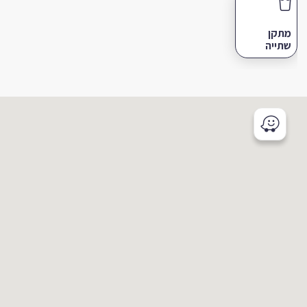
מתקן
שתייה