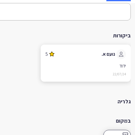
ביקורות
נועם א.
5
ידוד
22/07/24
גלריה
במקום