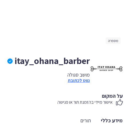
מספרה
itay_ohana_barber
מושב סגולה
נווט לכתובת
על המקום
אישור מיידי בהזמנת תור או פגישה
מידע כללי
תורים