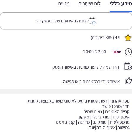
דע כללי
לוח שיעורים
מנויים
לצפייה באירועים שלי בעסק זה
4.9 (885 ביקורות)
סגור
20:00-22:00
ההרשמה לשיעור מותנית באישור העסק
אישור מיידי בהזמנת תור או פגישה
ישות|אימוני ליבה|יוגה