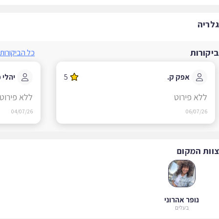
ריה
קורות
כל הביקורות
אפק ק.
5
יהלי כ.
ללא פירוט
ללא פירוט
04/07/26
06/07/26
ות המקום
נופר אהרוני
בעלים