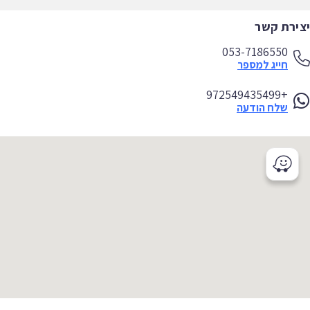
ירת קשר
053-7186550
חייג למספר
+972549435499
שלח הודעה