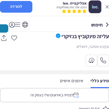
אפליקציית .lee
להורדה
הרבה יותר נוח באפליקציה
חיפוש
עליזה מינקוביץ בנזיקרי
עקיבא אטינגר, ירושלים
מידע כללי
אימונים אישיים
לצפייה באירועים שלי בעסק זה
0.0 (0 ביקורות)