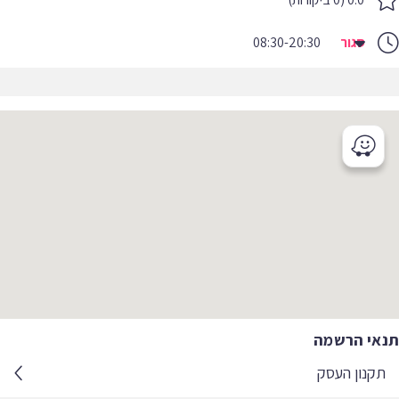
סגור
08:30-20:30
תנאי הרשמה
תקנון העסק