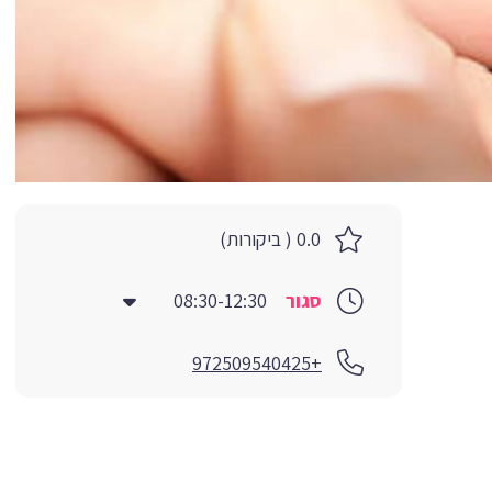
0.0 ( ביקורות)
סגור
08:30-12:30
+972509540425