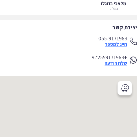
מלאכי בוזגלו
בעלים
ירת קשר
055-9171963
חייג למספר
+972559171963
שלח הודעה