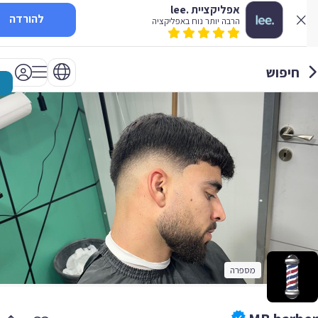
אפליקציית .lee
להורדה
הרבה יותר נוח באפליקציה
חיפוש
מספרה