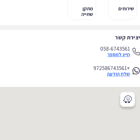
שירותים
מתקן
שתייה
ירת קשר
058-6743561
חייג למספר
+972586743561
שלח הודעה