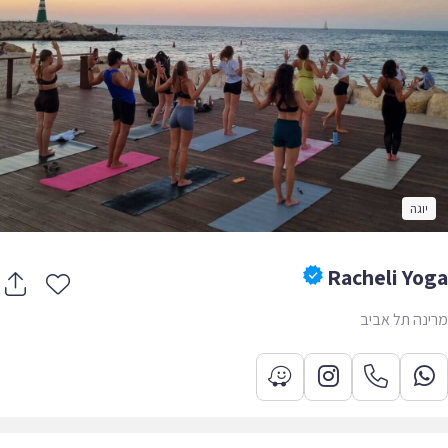
יוגה
Racheli Yo
נה תל אביב