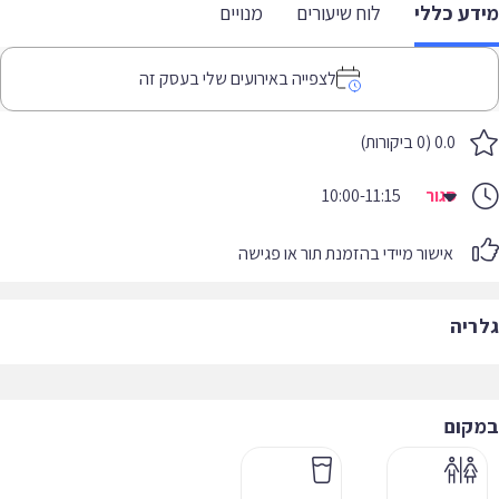
דע כללי
לוח שיעורים
מנויים
לצפייה באירועים שלי בעסק זה
0.0 (0 ביקורות)
סגור
10:00-11:15
אישור מיידי בהזמנת תור או פגישה
ריה
קום