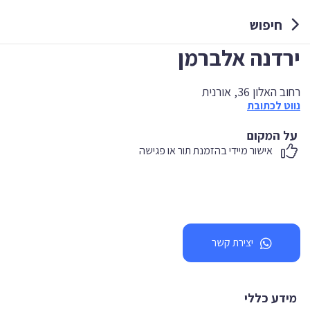
חיפוש
ירדנה אלברמן
רחוב האלון 36, אורנית
נווט לכתובת
על המקום
אישור מיידי בהזמנת תור או פגישה
יצירת קשר
מידע כללי