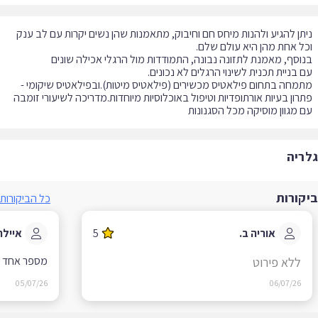
תן להגיע ולהנות מיחס חם וחיבוק, מתאמנות שהן נשים יקרות עם לב ענק
רון בעיות אורתופדיות וטיפול באוכלוסיות מיוחדות.מדריכה לשיעורי זומבה
 מגוון מוסיקה מכל הסגנונות
ריה
קורות
כל הביקורות
אוריה ב.
5
איילה מ.
מספר אחד ! הסט
ללא פירוט
05/07/26
06/07/26