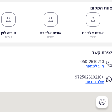
ות המקום
אורית אלדבח
אורית אלדבח
סופיה לוין
בעלים
בעלים
בעלים
ירת קשר
050-2610210
חייג למספר
+972502610210
שלח הודעה