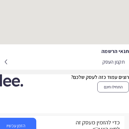
אי הרשמה
קנון העסק
צים עמוד כזה לעסק שלכם?
התחילו חינם
כדי להזמין מעסק זה
הזמן עכשיו
לחצו כאן 👈