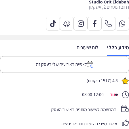
Studio Orit Elda
הנוטרים 2, אשקלון
דע כללי
לוח שיעורים
לצפייה באירועים שלי בעסק זה
4.8 (1517 ביקורות)
סגור
08:00-12:00
ההרשמה לשיעור מותנית באישור העסק
אישור מיידי בהזמנת תור או פגישה