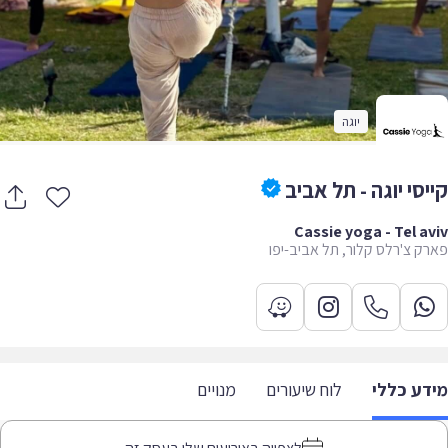
יוגה
יסי יוגה - תל אביב
Cassie yoga - Tel a
ק צ'רלס קלור, תל אביב-יפו
דע כללי
לוח שיעורים
מנויים