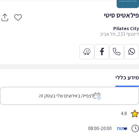
לאטיס סיטי
Pilates C
233, תל אביב
דע כללי
לצפייה באירועים שלי בעסק זה
4.8
פתוח
08:00-20:00