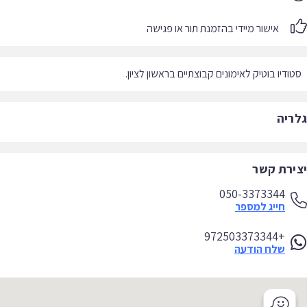
אישור מיידי בהזמנת תור או פגישה
ודיו בוטיק לאימונים קבוצתיים בראשון לציון.
ריה
ירת קשר
050-3373344
חייג למספר
+972503373344
שלח הודעה