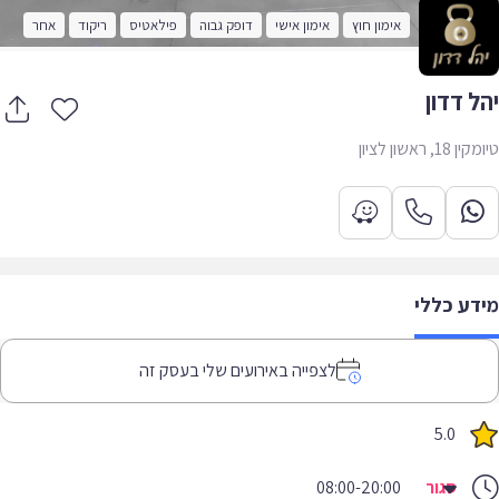
אימון חוץ
אימון אישי
דופק גבוה
פילאטיס
ריקוד
אחר
ל דדון
1, ראשון לציון
דע כללי
לצפייה באירועים שלי בעסק זה
5.0
סגור
08:00-20:00