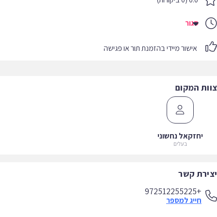
סגור
אישור מיידי בהזמנת תור או פגישה
צוות המקום
יחזקאל נחשוני
בעלים
יצירת קשר
+972512255225
חייג למספר