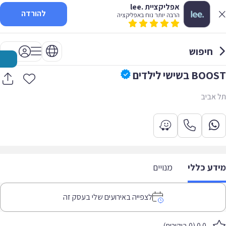
אפליקציית .lee
להורדה
הרבה יותר נוח באפליקציה
חיפוש
BOOST בשישי לילדים
תל אביב
מידע כללי
מנויים
לצפייה באירועים שלי בעסק זה
0.0 (0 ביקורות)