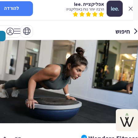
אפליקציית .lee
להורדה
הרבה יותר נוח באפליקציה
חיפוש