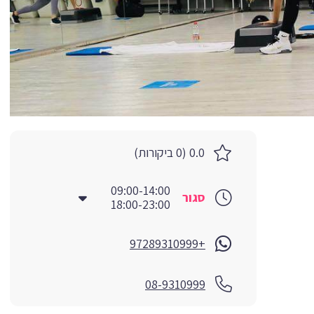
0.0 (0 ביקורות)
09:00-14:00
סגור
18:00-23:00
+97289310999
08-9310999