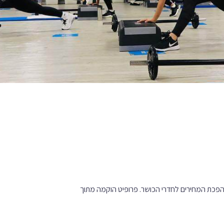
שראל, הביאה את מהפכת המחירים לחדרי הכושר. פרופיט הוקמה מתוך