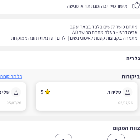
אישור מיידי בהזמנת תור או פגישה
מחה בקבוצות קטנות לאימוני נשים | ילדים | סדנאות תזונה ממוקדות
ריה
קורות
כל הביקורות
טליה ר.
5
שלי א.
05/07/26
05/07/26
ות המקום