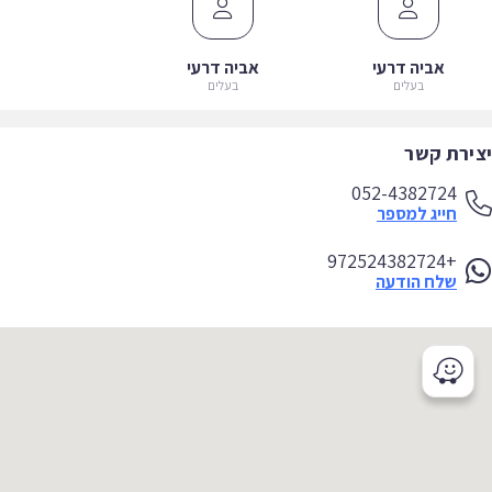
אביה דרעי
אביה דרעי
בעלים
בעלים
ירת קשר
052-4382724
חייג למספר
+972524382724
שלח הודעה