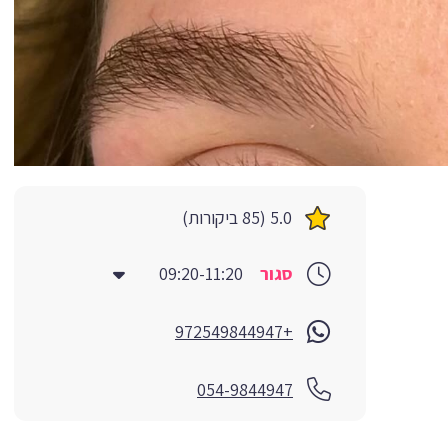
5.0 (85 ביקורות)
סגור
09:20-11:20
+972549844947
054-9844947