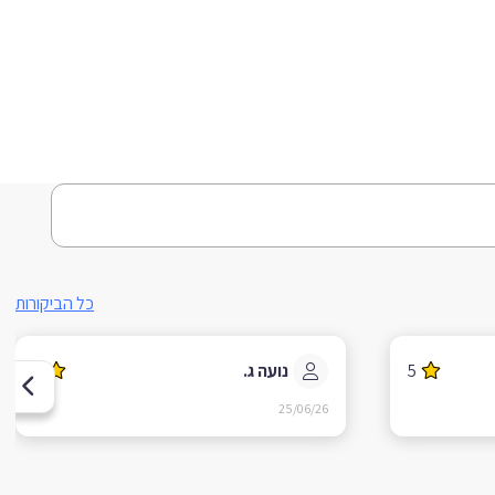
כל הביקורות
5
נועה ג.
5
25/06/26