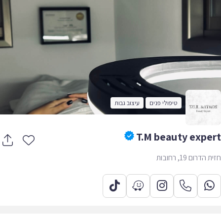
טיפולי פנים
עיצוב גבות
T.M beauty expe
הדרום 19, רחובות