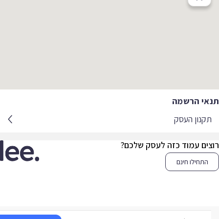
אי הרשמה
קנון העסק
צים עמוד כזה לעסק שלכם?
התחילו חינם