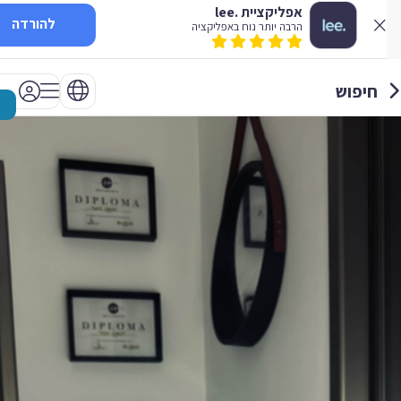
אפליקציית .lee
להורדה
הרבה יותר נוח באפליקציה
חיפוש