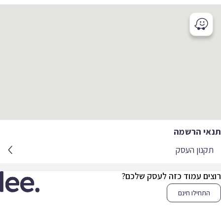
אי הרשמה
קנון העסק
צים עמוד כזה לעסק שלכם?
התחילו חינם