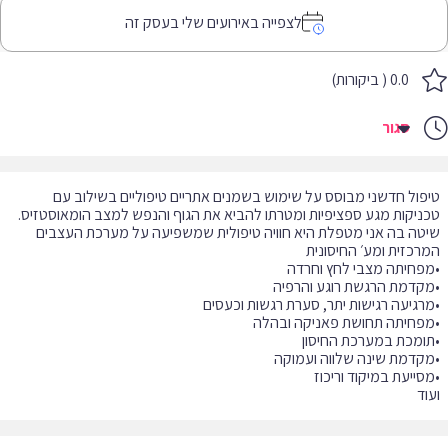
לצפייה באירועים שלי בעסק זה
0.0 ( ביקורות)
סגור
פול חדשני מבוסס על שימוש בשמנים אתריים טיפוליים בשילוב עם
ניקות מגע ספציפיות ומטרתו להביא את הגוף והנפש למצב הומאוסטזיס.
טה בה אני מטפלת היא חוויה טיפולית שמשפיעה על מערכת העצבים
וד