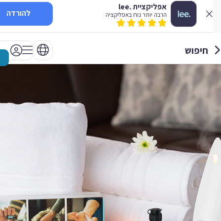
אפליקציית .lee
להורדה
הרבה יותר נוח באפליקציה
חיפוש