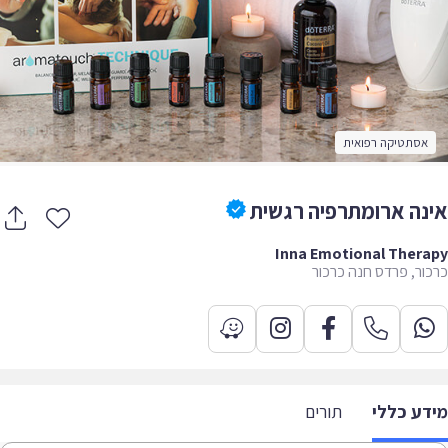
אסתטיקה רפואית
נה ארומתרפיה רגשית
Inna Emotional Ther
ור, פרדס חנה כרכור
דע כללי
תורים