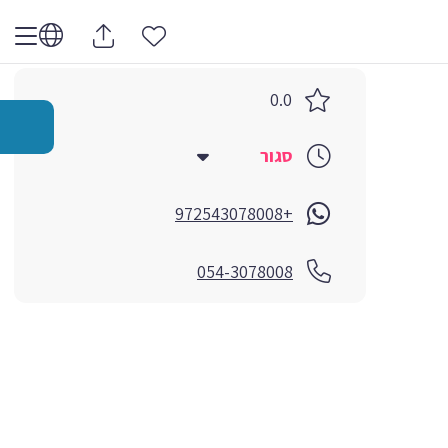
0.0
סגור
+972543078008
054-3078008