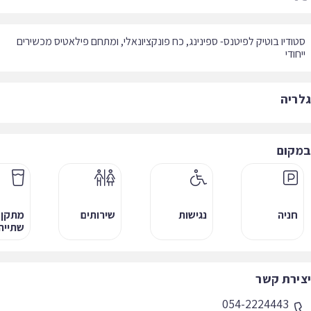
ודיו בוטיק לפיטנס- ספינינג, כח פונקציונאלי, ומתחם פילאטיס מכשירים
חודי
ריה
קום
חניה
נגישות
שירותים
מתקן
שתייה
ירת קשר
054-2224443