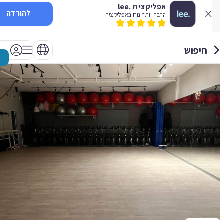
אפליקציית .lee
להורדה
הרבה יותר נוח באפליקציה
חיפוש