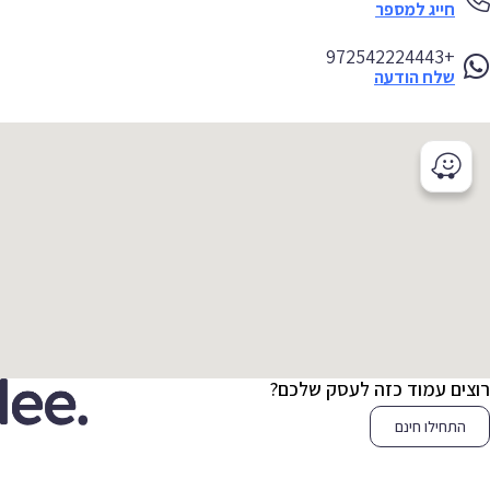
חייג למספר
+972542224443
שלח הודעה
צים עמוד כזה לעסק שלכם?
התחילו חינם