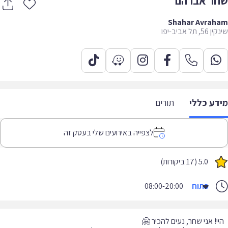
ר אברהם
Shahar Avrah
 תל אביב-יפו
דע כללי
תורים
לצפייה באירועים שלי בעסק זה
5.0 (17 ביקורות)
פתוח
08:00-20:00