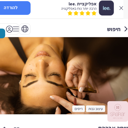
אפליקציית .lee
להורדה
הרבה יותר נוח באפליקציה
חיפוש
עיצוב גבות
ריסים