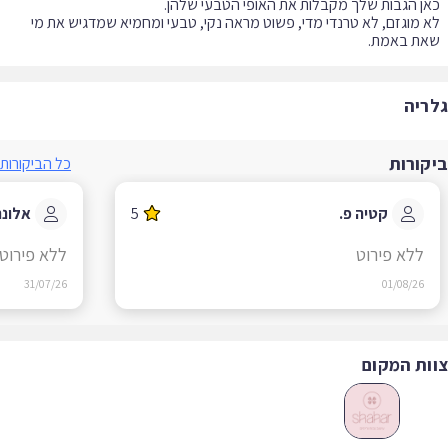
 מוגזם, לא טרנדי מדי, פשוט מראה נקי, טבעי ומחמיא שמדגיש את מי
את באמת.
ריה
קורות
כל הביקורות
קטיה פ.
5
אלונה ג.
ללא פירוט
ללא פירוט
31/07/26
01/08/26
ות המקום