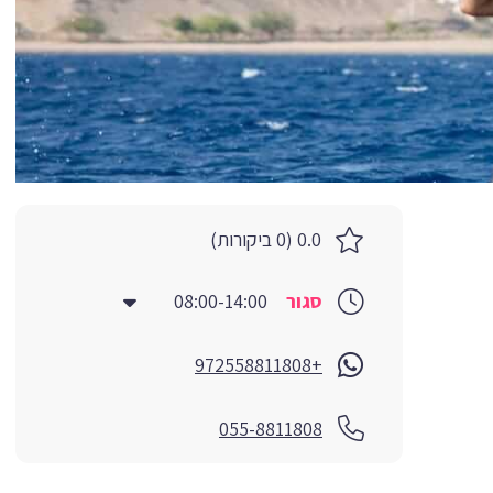
0.0 (0 ביקורות)
סגור
08:00-14:00
+972558811808
055-8811808