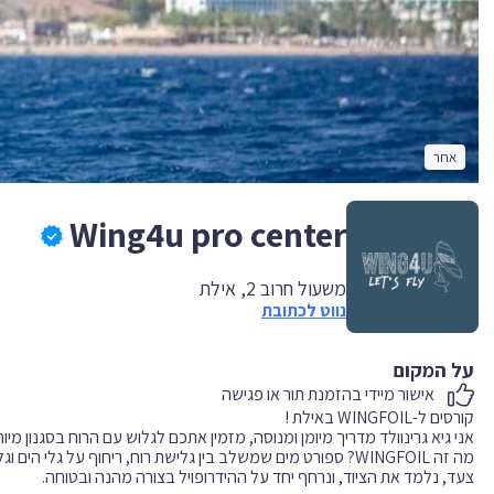
אחר
Wing4u pro center
משעול חרוב 2, אילת
נווט לכתובת
על המקום
אישור מיידי בהזמנת תור או פגישה
מה זה WINGFOIL? ספורט מים שמשלב בין גלישת רוח, ריחוף על גל
צעד, נלמד את הציוד, ונרחף יחד על ההידרופויל בצורה מהנה ובטוחה.