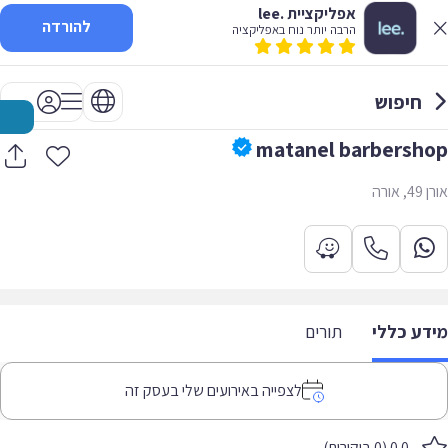
אפליקציית .lee
להורדה
הרבה יותר נוח באפליקציה
חיפוש
matanel barbershop
אורן 49, אורה
מידע כללי
תורים
לצפייה באירועים שלי בעסק זה
0.0 (0 ביקורות)